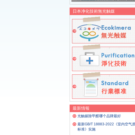
日本净化技術無光触媒
最新情報
光触媒除甲醛哪个品牌最好
最新GB/T 18883-2022《室内空气
标准》实施