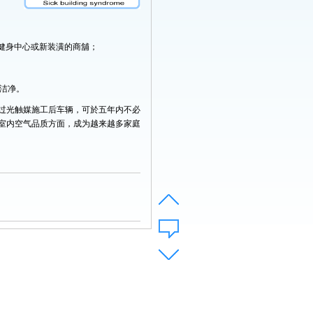
心、健身中心或新装潢的商舖；
洁净。
过光触媒施工后车辆，可於五年内不必
室内空气品质方面，成为越来越多家庭