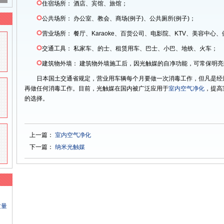
住宿场所： 酒店、宾馆、旅馆；
公共场所： 办公室、教会、商场(例子)、公共厕所(例子)；
营业场所： 餐厅、Karaoke、百货公司、电影院、KTV、美容中
交通工具： 私家车、的士、租赁用车、巴士、小巴、地铁、火车；
建筑物外墙： 建筑物外墙施工后，因光触媒的自净功能，可常保明亮
日本国土交通省规定，营业用车辆每个月要做一次消毒工作，但凡是经
再做任何消毒工作。目前，光触媒在国内被广泛应用于
室内空气净化
，提高
的选择。
上一篇：
室内空气净化
下一篇：
纳米光触媒
质量