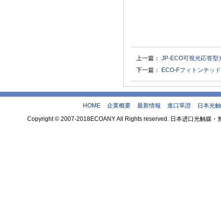
上一篇：
JP-ECO可視光応答
下一篇：
ECO-Fフィトンチッド
HOME
企業概要
最新情報
進口單證
日本光触
Copyright © 2007-2018ECOANY All Rights reserved.
theme by 