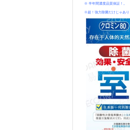
※ 半年間濃度品質保証！。
※超！強力除菌だけじゃあり