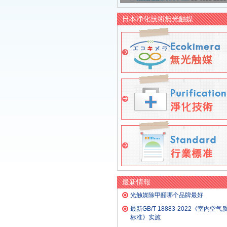
日本净化技術無光触媒
最新情報
光触媒除甲醛哪个品牌最好
最新GB/T 18883-2022《室内空气
标准》实施