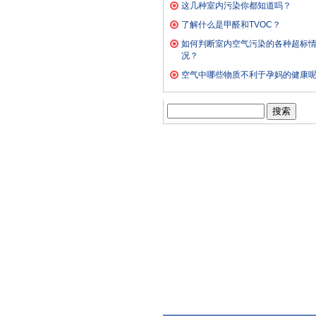
这几种室内污染你都知道吗？
了解什么是甲醛和TVOC？
如何判断室内空气污染的各种超标
况？
空气中哪些物质不利于孕妈的健康
搜
索：