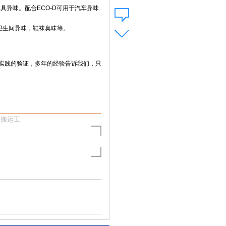
具异味。配合ECO-D可用于汽车异味
，卫生间异味，鞋袜臭味等。
实践的验证，多年的经验告诉我们，只
运工