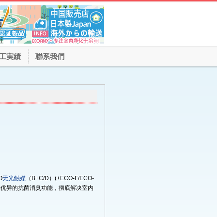
工実績
聯系我們
O
无光触媒
（B+C/D）(+ECO-F/ECO-
具优异的抗菌消臭功能，彻底解决室内