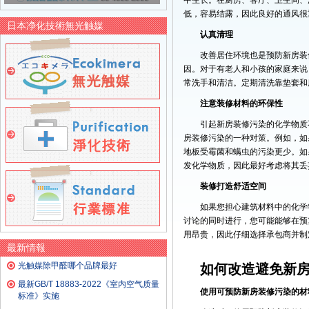
中生长。在厨房、客厅、卫生间、
低，容易结露，因此良好的通风很
日本净化技術無光触媒
认真清理
改善居住环境也是预防新房装
因。对于有老人和小孩的家庭来说
常洗手和清洁。定期清洗靠垫套和
注意装修材料的环保性
引起新房装修污染的化学物质
房装修污染的一种对策。例如，如
地板受霉菌和螨虫的污染更少。如
发化学物质，因此最好考虑将其丢
装修打造舒适空间
如果您担心建筑材料中的化学
讨论的同时进行，您可能能够在预
用昂贵，因此仔细选择承包商并制
最新情報
光触媒除甲醛哪个品牌最好
如何改造避免新
最新GB/T 18883-2022《室内空气质量
使用可预防新房装修污染的材
标准》实施