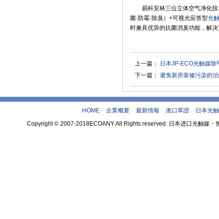
易科安林三位立体空气净化技
菌·防霉·除臭）+可视光应答型
光
时兼具优异的抗菌消臭功能，解决
上一篇：
日本JP-ECO光触
下一篇：
避免新房装修污染的治
HOME
企業概要
最新情報
進口單證
日本光触
Copyright © 2007-2018ECOANY All Rights reserved.
theme by 