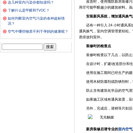
改造时，使用预防新房装修污
这几种室内污染你都知道吗？
用尽可能甲醛越少的建筑材料。虽
了解什么是甲醛和TVOC？
安装新风系统，增加通风换气
如何判断室内空气污染的各种超标情
况？
还有一种引入 24 小时通风
通风换气，室内空调管理更轻松。
空气中哪些物质不利于孕妈的健康呢？
质排放到室外。
搜
装修时的检查点
索：
装修时检查以下几点，以防止
在设计时，扩建/改造部分和
使用在施工期间已经生产的建
使用木材防腐剂或防锈剂时，
防止含有建筑化学品的空气泄
如果施工区域有通风装置，应
另外，完成后，请稍等片刻后
新房装修后请专业的
室内空气