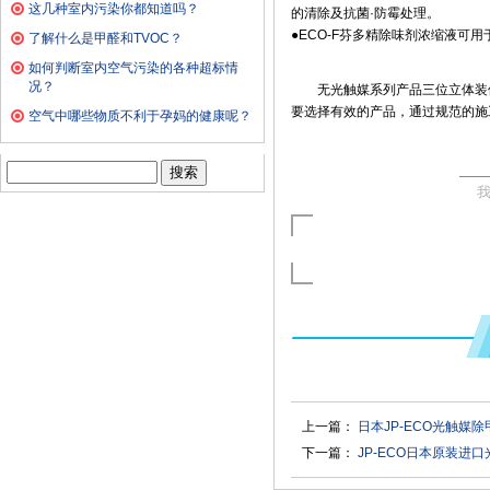
这几种室内污染你都知道吗？
的清除及抗菌·防霉处理。
●ECO-F芬多精除味剂浓缩液
了解什么是甲醛和TVOC？
如何判断室内空气污染的各种超标情
况？
无光触媒系列产品三位立体装
要选择有效的产品，通过规范的施
空气中哪些物质不利于孕妈的健康呢？
搜
索：
上一篇：
日本JP-ECO光触
下一篇：
JP-ECO日本原装