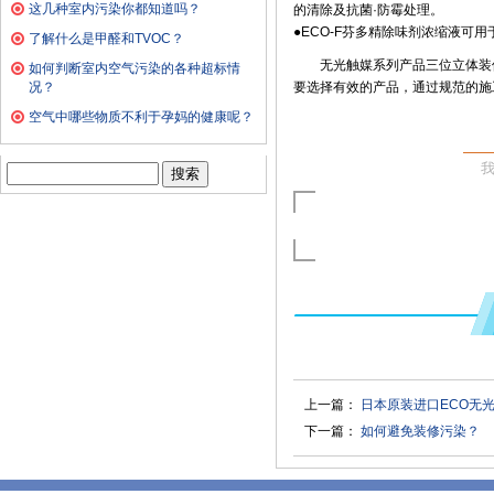
这几种室内污染你都知道吗？
的清除及抗菌·防霉处理。
●ECO-F芬多精除味剂浓缩液
了解什么是甲醛和TVOC？
无光触媒系列产品三位立体装
如何判断室内空气污染的各种超标情
况？
要选择有效的产品，通过规范的施
空气中哪些物质不利于孕妈的健康呢？
搜
索：
上一篇：
日本原装进口ECO无
下一篇：
如何避免装修污染？