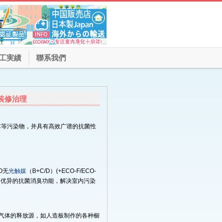
工実績
聯系我們
装修治理
C等污染物，并具有高效广谱的抗菌性
O无
光触媒
（B+C/D）(+ECO-F/ECO-
具优异的抗菌消臭功能，解决室内污染
气体的释放源，如人造板制作的各种橱