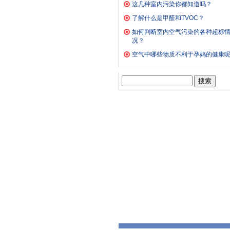
这几种室内污染你都知道吗？
了解什么是甲醛和TVOC？
如何判断室内空气污染的各种超标
况？
空气中哪些物质不利于孕妈的健康
搜
索：