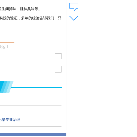
，卫生间异味，鞋袜臭味等。
实践的验证，多年的经验告诉我们，只
搬运工
污染专业治理