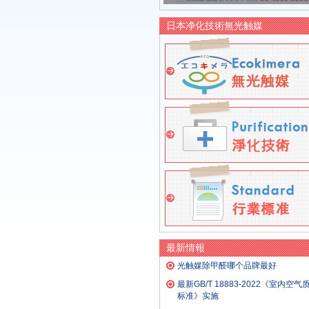
日本净化技術無光触媒
最新情報
光触媒除甲醛哪个品牌最好
最新GB/T 18883-2022《室内空气
标准》实施